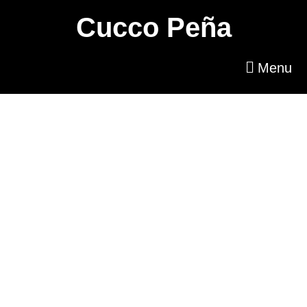
Cucco Peña
Menu
Contáctanos