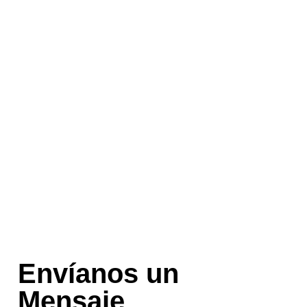
Home
»
Contacto
Envíanos un
Mensaje